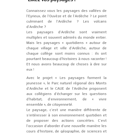
Connaissez vous les paysages des vallées de
l’Eyrieux, de l’Ouvèze et de l’Ardèche ? Le point
culminant de l’Ardèche ? Les volcans
d’Ardèche ?
Les paysages d’Ardèche sont vraiment
multiples et souvent admirés du monde entier.
Mais les paysages « quotidiens » autour de
chaque village et ville d’Ardèche, autour de
chaque collège sont moins connus : ils ont
pourtant beaucoup d’histoires à nous raconter !
Et nous avons beaucoup de choses à dire sur
eux !
Avec le projet « Les paysages forment la
jeunesse », le Parc naturel régional des Monts
d’Ardèche et le CAUE de l’Ardèche proposent
aux collégiens d’échanger sur les questions
d’habitat, d’environnement, de « vivre
ensemble », de citoyenneté.
Le paysage, c’est une manière différente de
s’intéresser à son environnement quotidien et
de proposer des actions concrètes. C’est
l’occasion d’aborder d’une nouvelle manière les
cours d’histoire, de géographie, de sciences et