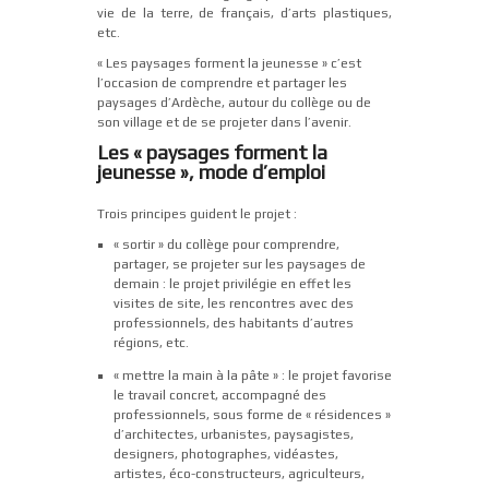
vie de la terre, de français, d’arts plastiques,
etc.
« Les paysages forment la jeunesse » c’est
l’occasion de comprendre et partager les
paysages d’Ardèche, autour du collège ou de
son village et de se projeter dans l’avenir.
Les « paysages forment la
jeunesse », mode d’emploi
Trois principes guident le projet :
« sortir » du collège pour comprendre,
partager, se projeter sur les paysages de
demain : le projet privilégie en effet les
visites de site, les rencontres avec des
professionnels, des habitants d’autres
régions, etc.
« mettre la main à la pâte » : le projet favorise
le travail concret, accompagné des
professionnels, sous forme de « résidences »
d’architectes, urbanistes, paysagistes,
designers, photographes, vidéastes,
artistes, éco-constructeurs, agriculteurs,