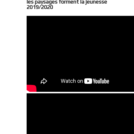
les paysages forment la jeunesse
2019/2020