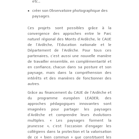
etc.,.
créer son Observatoire photographique des
paysages.
Ces projets sont possibles grâce à la
convergence des approches entre le Parc
naturel régional des Monts d’Ardèche, le CAUE
de l’Ardèche, l’Education nationale et le
Département de l’Ardèche. Pour tous ces
partenaires, c’est aussi une nouvelle manière
de travailler ensemble, en complémentarité et
en confiance, chacun dans sa posture et son
paysage, mais dans la compréhension des
intérêts et des manières de fonctionner des
autres.
Grâce au financement du CAUE de l’Ardèche et
du programme européen LEADER, des
approches pédagogiques innovantes sont
imaginées pour partager les paysages
d’Ardèche et comprendre leurs évolutions
multiples. « Les paysages forment la
jeunesse », c’est l’occasion d’engager les
collégiens dans la protection et la valorisation
de ce « bien commun » que constituent les