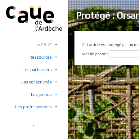
Protégé : Orsa
Le CAUE
Cet article est protégé par un mo
Mot de passe :
Ressources
Les particuliers
Les collectivités
Les jeunes
Les professionnels