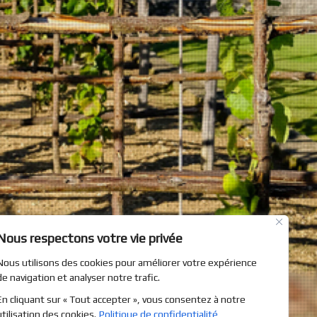
Nous respectons votre vie privée
Nous utilisons des cookies pour améliorer votre expérience
de navigation et analyser notre trafic.
En cliquant sur « Tout accepter », vous consentez à notre
utilisation des cookies.
Politique de confidentialité