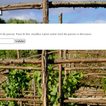
n
t de passe. Pour le lire, veuillez saisir votre mot de passe ci-dessous :