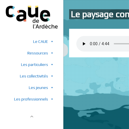
Le paysage co
Le CAUE
Ressources
Les particuliers
Les collectivités
Les jeunes
Les professionnels