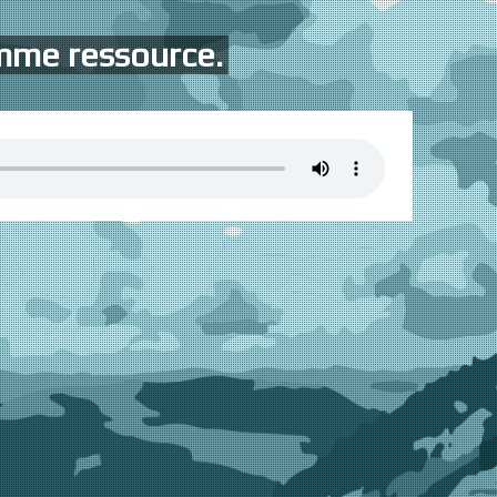
mme ressource.