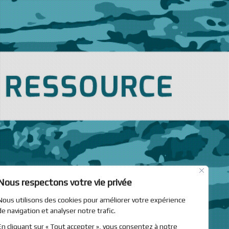
Nous respectons votre vie privée
Nous utilisons des cookies pour améliorer votre expérience
de navigation et analyser notre trafic.
En cliquant sur « Tout accepter », vous consentez à notre