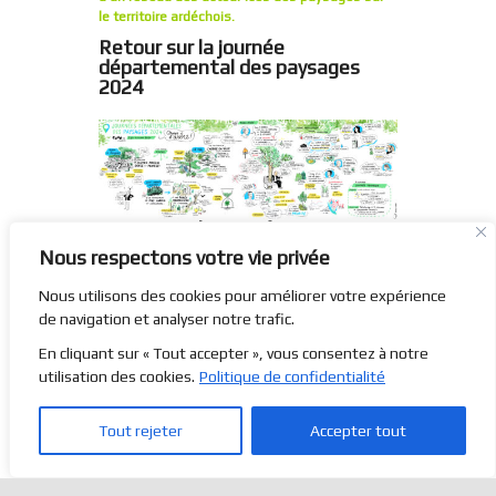
le territoire ardéchois.
Retour sur la journée
départemental des paysages
2024
Retour sur la journée
départemental des paysages
Nous respectons votre vie privée
2023
Nous utilisons des cookies pour améliorer votre expérience
de navigation et analyser notre trafic.
En cliquant sur « Tout accepter », vous consentez à notre
utilisation des cookies.
Politique de confidentialité
Tout rejeter
Accepter tout
CONTACT
CRÉDITS