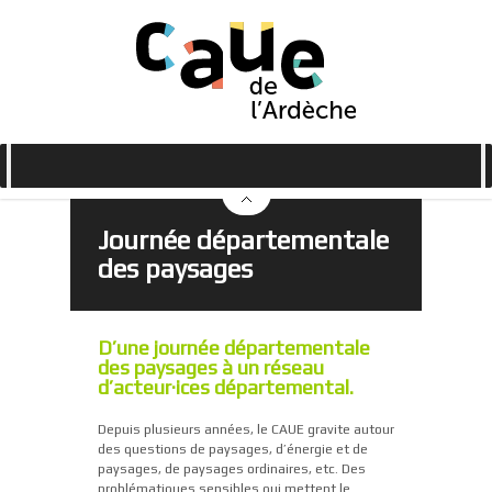
Journée départementale
des paysages
D’une journée départementale
des paysages à un réseau
d’acteur·ices départemental.
Depuis plusieurs années, le CAUE gravite autour
des questions de paysages, d’énergie et de
paysages, de paysages ordinaires, etc. Des
problématiques sensibles qui mettent le