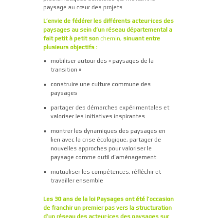
paysage au cœur des projets.
L’envie de fédérer les différents acteur·ices des
paysages au sein d’un réseau départemental a
fait petit à petit son
chemin,
sinuant entre
plusieurs objectifs :
mobiliser autour des « paysages de la
transition »
construire une culture commune des
paysages
partager des démarches expérimentales et
valoriser les initiatives inspirantes
montrer les dynamiques des paysages en
lien avec la crise écologique, partager de
nouvelles approches pour valoriser le
paysage comme outil d’aménagement
mutualiser les compétences, réfléchir et
travailler ensemble
Les 30 ans de la loi Paysages ont été l’occasion
de franchir un premier pas vers la structuration
d’un réseau des acteur·ices des paysages sur