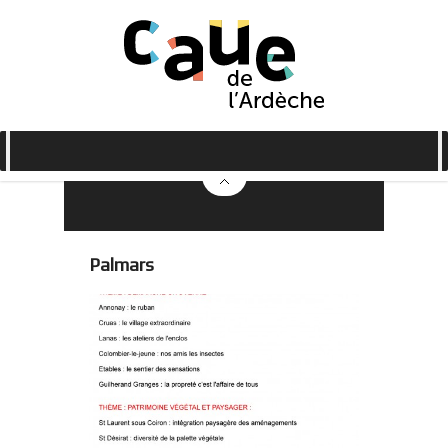
Palmars