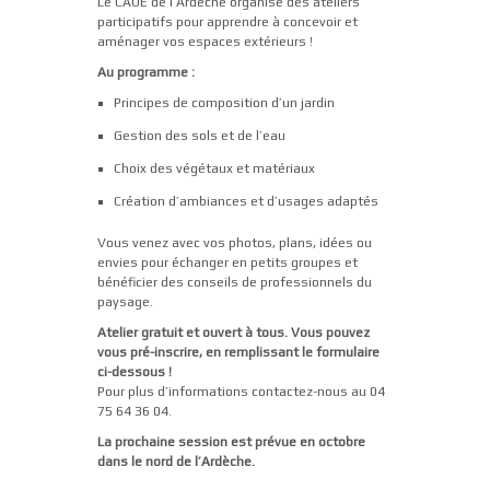
Le CAUE de l’Ardèche organise des ateliers
participatifs pour apprendre à concevoir et
aménager vos espaces extérieurs !
Au programme :
Principes de composition d’un jardin
Gestion des sols et de l’eau
Choix des végétaux et matériaux
Création d’ambiances et d’usages adaptés
Vous venez avec vos photos, plans, idées ou
envies pour échanger en petits groupes et
bénéficier des conseils de professionnels du
paysage.
Atelier gratuit et ouvert à tous. Vous pouvez
vous pré-inscrire, en remplissant le formulaire
ci-dessous !
Pour plus d’informations contactez-nous au 04
75 64 36 04.
La prochaine session est prévue en octobre
dans le nord de l’Ardèche.