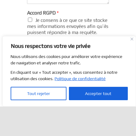
Accord RGPD
*
Je consens à ce que ce site stocke
mes informations envoyées afin qu’ils
puissent répondre à ma requête.
Nous respectons votre vie privée
Nous utilisons des cookies pour améliorer votre expérience
de navigation et analyser notre trafic.
En cliquant sur « Tout accepter », vous consentez à notre
utilisation des cookies.
Politique de confidentialité
Envoyer
Tout rejeter
Accepter tout
CONTACT
CRÉDITS