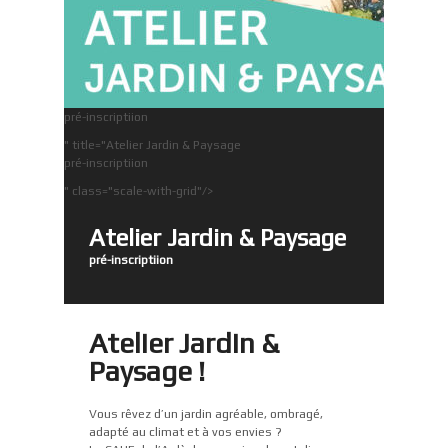
pré-inscriptiion
" title="Atelier Jardin & Paysage
pré-inscriptiion
" class="scale-with-grid"/>
Atelier Jardin & Paysage
pré-inscriptiion
Atelier Jardin &
Paysage !
Vous rêvez d’un jardin agréable, ombragé,
adapté au climat et à vos envies ?