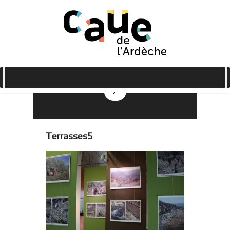
Terrasses5