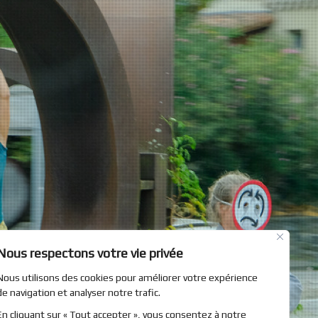
Nous respectons votre vie privée
Nous utilisons des cookies pour améliorer votre expérience
de navigation et analyser notre trafic.
En cliquant sur « Tout accepter », vous consentez à notre