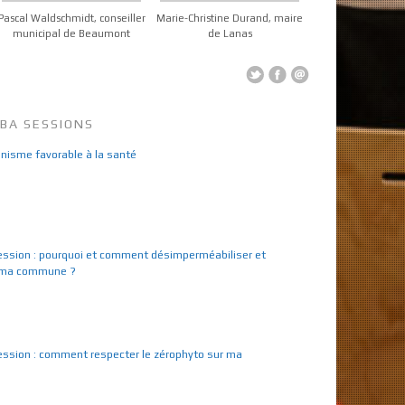
Pascal Waldschmidt, conseiller
Marie-Christine Durand, maire
municipal de Beaumont
de Lanas
RBA SESSIONS
anisme favorable à la santé
ssion : pourquoi et comment désimperméabiliser et
r ma commune ?
ssion : comment respecter le zérophyto sur ma