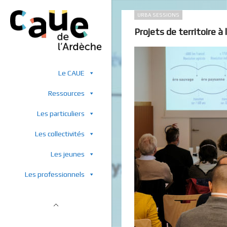
URBA SESSIONS
Projets de territoire à
Le CAUE
Ressources
Les particuliers
Les collectivités
Les jeunes
Les professionnels