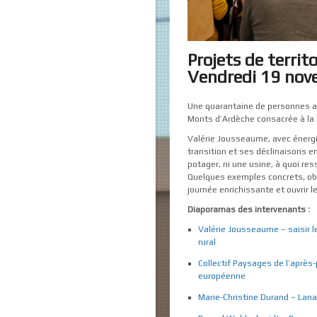
Projets de territo
Vendredi 19 no
Une quarantaine de personnes as
Monts d’Ardèche consacrée à la no
Valérie Jousseaume, avec énergie 
transition et ses déclinaisons e
potager, ni une usine, à quoi ress
Quelques exemples concrets, obs
journée enrichissante et ouvrir 
Diaporamas des intervenants :
Valérie Jousseaume – saisir le
rural
Collectif Paysages de l’après-
européenne
Marie-Christine Durand – Lanas