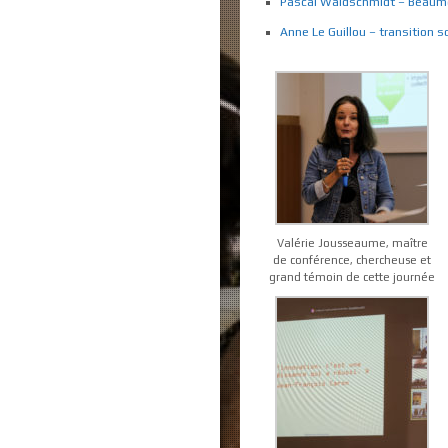
Pascal Waldschmidt – Beaumon
Anne Le Guillou – transition s
Valérie Jousseaume, maître
de conférence, chercheuse et
grand témoin de cette journée