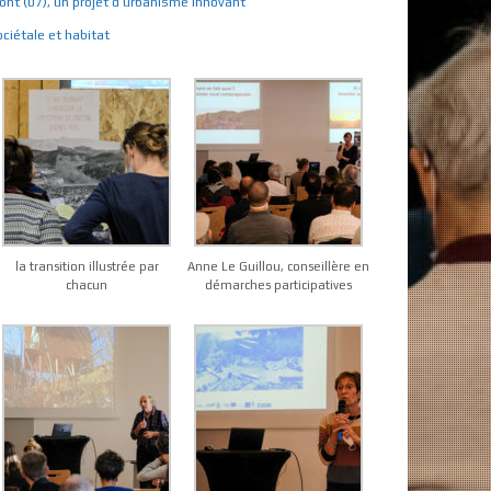
t (07), un projet d’urbanisme innovant
ociétale et habitat
la transition illustrée par
Anne Le Guillou, conseillère en
chacun
démarches participatives