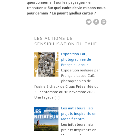
questionnement sur les paysages « en
transition »:
Sur quel cadre de vie misons-nous
pour demain ? En jouant quelles cartes ?
LES ACTIONS DE
SENSIBILISATION DU CAUE
Exposition CaO,
photographies de
François Lacour
Exposition réalisée par
François LacourCaO,
photographies de
l’usine à chaux de Cruas Présentée du
30 septembre au 18 novembre 2022
Une façade
[…]
Les initiateurs : six
projets inspirants en
Massif central
Les initiateurs : six
projets inspirants en