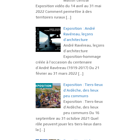
Massif central
Exposition vidéo du 14 avril au 31 mai
2022 Comment permettre à des
territoires ruraux
[…]
Exposition : André
Ravéreau, leçons
d’architecture
André Ravéreau, leçons
d’architecture
Exposition-hommage
créée à l’occasion du centenaire
d’André Ravéreau (1919-2017) Du 21
février au 31 mars 2022
[…]
Exposition : Tiers-lieux
d’Ardèche, des lieux
peu communs
Exposition : Tiers-lieux
d’Ardèche, des lieux
peu communs Du 16
septembre au 31 octobre 2021 Quel
rôle peuvent jouer les tiers-lieux dans
la
[…]