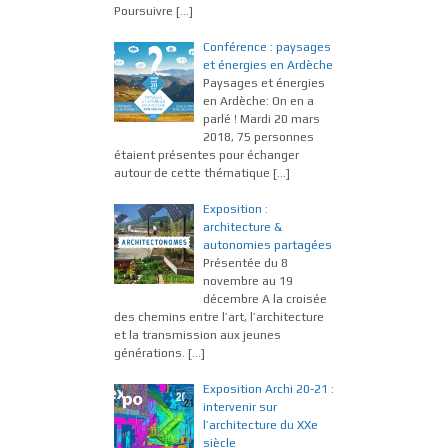
Poursuivre
[…]
Conférence : paysages
et énergies en Ardèche
Paysages et énergies
en Ardèche: On en a
parlé ! Mardi 20 mars
2018, 75 personnes
étaient présentes pour échanger
autour de cette thématique
[…]
Exposition :
architecture &
autonomies partagées
Présentée du 8
novembre au 19
décembre A la croisée
des chemins entre l’art, l’architecture
et la transmission aux jeunes
générations.
[…]
Exposition Archi 20-21 :
intervenir sur
l’architecture du XXe
siècle