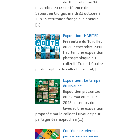
du 18 octobre au 14
novembre 2018 Conférence de
Sébastien Giorgis, mardi 23 octobre à
18h 15 territoires français, pionniers,
[…]
Exposition : HABITER
Présentée du 16 juillet
au 28 septembre 2018
Habiter, une exposition
photographique du
collectif Transit Quatre
photographes du collectif Transit,
[…]
Exposition : Le temps
du Bivouac
Exposition présentée
du 22 mai au 29 juin
2018 Le temps du
bivouac Une exposition
proposée par le collectif Bivouac pour
partager des approches
[…]
Conférence: Vivre et
penser nos espaces