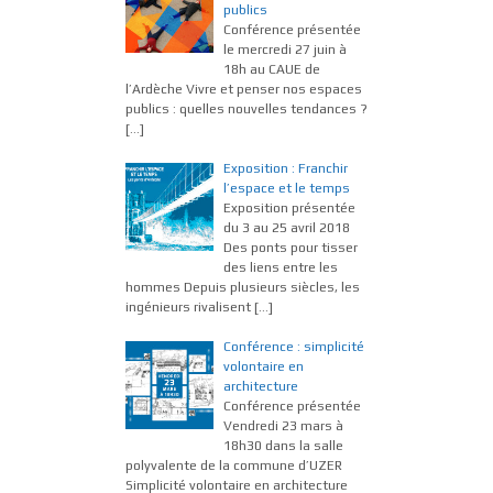
publics
Conférence présentée
le mercredi 27 juin à
18h au CAUE de
l’Ardèche Vivre et penser nos espaces
publics : quelles nouvelles tendances ?
[…]
Exposition : Franchir
l’espace et le temps
Exposition présentée
du 3 au 25 avril 2018
Des ponts pour tisser
des liens entre les
hommes Depuis plusieurs siècles, les
ingénieurs rivalisent
[…]
Conférence : simplicité
volontaire en
architecture
Conférence présentée
Vendredi 23 mars à
18h30 dans la salle
polyvalente de la commune d’UZER
Simplicité volontaire en architecture