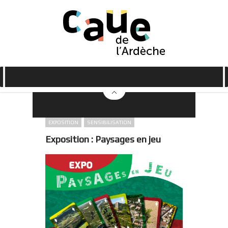
EXPOSITION
SENSIBILISATION
Exposition : Paysages en jeu