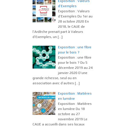
Exposition : Valeurs
d’Exemples
Exposition : Valeurs
d’Exemples Du 1er au
28 octobre 2020 En
2018, le CAUE de
l’Ardèche prenait part à Valeurs
d’Exemples, un
[…]
Exposition : une fibre
pour le bois ?
Exposition : une fibre
pour le bois ? Du 5
décembre 2019 au 24
janvier 2020 D’une
grande richesse, seul ou en
association avec d’autres
[…]
Exposition : Matières
en lumière
Exposition : Matières
en lumière Du 18
octobre au 27
novembre 2019 Le
CAUE a accueilli dans ses locaux