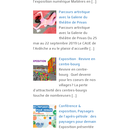
l’exposition numérique Matières en
[…]
Parcours artistique
avec la Galerie du
théâtre de Privas
Parcours artistique
avec la Galerie du
théâtre de Privas Du 25
mai au 22 septembre 2019 Le CAUE de
l’Ardèche a eu le plaisir d’accueillir
[…]
Exposition : Revivre en
centre-bourg
Revivre en centre-
bourg : Quel devenir
pour les coeurs de nos
villages? La perte
d’attractivité des centres-bourgs
touche de nombreuses
[…]
Conférence &
exposition, Paysages
de l’après-pétrole : des
paysages pour demain
Exposition présentée