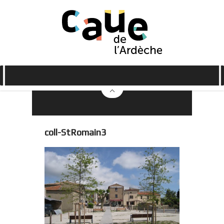
coll-StRomain3