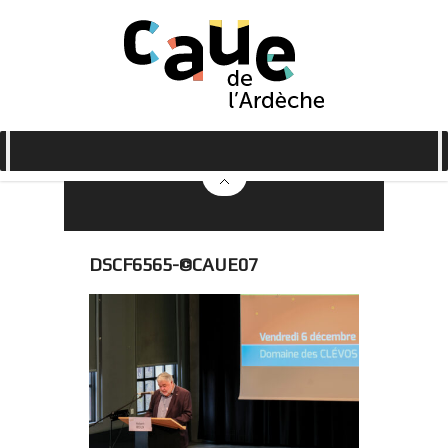
DSCF6565-©CAUE07