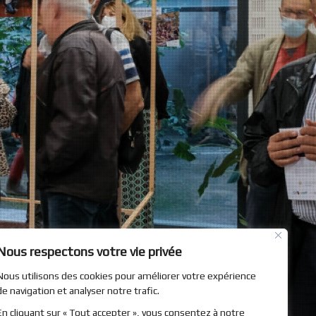
Nous respectons votre vie privée
Nous utilisons des cookies pour améliorer votre expérience
de navigation et analyser notre trafic.
En cliquant sur « Tout accepter », vous consentez à notre