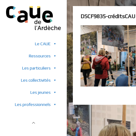
DSCF9835-créditsCA
Le CAUE
Ressources
Les particuliers
Les collectivités
Les jeunes
Les professionnels