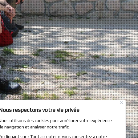
Nous respectons votre vie privée
Nous utilisons des cookies pour améliorer votre expérience
de navigation et analyser notre trafic.
En cliquant sur « Tout accepter », vous consentez à notre