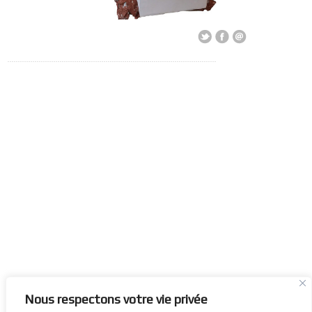
Nous respectons votre vie privée